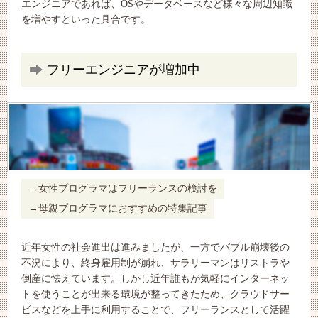
エンジニアであれば、OSやデータベースなど様々な周辺知識
を増やすといった具合です。
フリーエンジニアが増加中
女性プログラマはフリーランスの検討を
母親プログラマにおすすめの特集記事
近年女性の社会進出は進みましたが、一方でバブル崩壊後の
不況により、終身雇用制が崩れ、サラリーマンはリストラや
倒産に怯えています。しかし近年誰もが気軽にインターネッ
トを使うことが出来る環境が整ってきたため、クラウドサー
ビスなどを上手に利用することで、フリーランスとして活躍