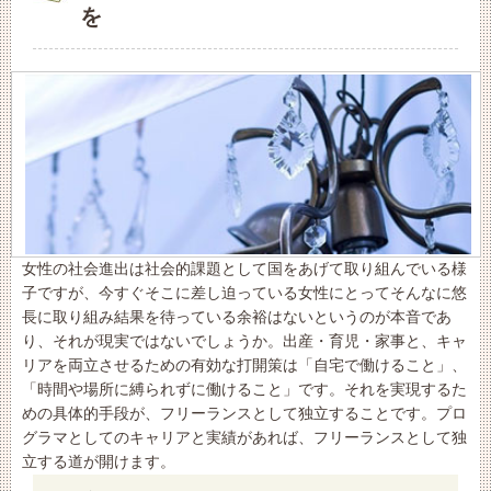
を
女性の社会進出は社会的課題として国をあげて取り組んでいる様
子ですが、今すぐそこに差し迫っている女性にとってそんなに悠
長に取り組み結果を待っている余裕はないというのが本音であ
り、それが現実ではないでしょうか。出産・育児・家事と、キャ
リアを両立させるための有効な打開策は「自宅で働けること」、
「時間や場所に縛られずに働けること」です。それを実現するた
めの具体的手段が、フリーランスとして独立することです。プロ
グラマとしてのキャリアと実績があれば、フリーランスとして独
立する道が開けます。