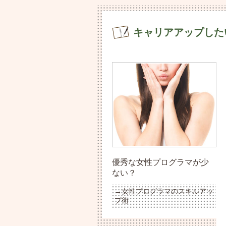
キャリアアップした
優秀な女性プログラマが少
ない？
女性プログラマのスキルアッ
プ術