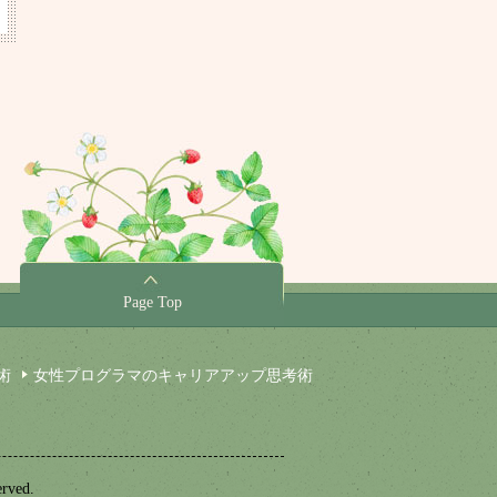
Page Top
術
女性プログラマのキャリアアップ思考術
ved.