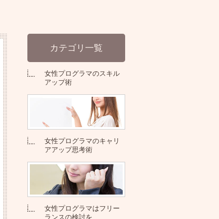
カテゴリ一覧
女性プログラマのスキル
アップ術
女性プログラマのキャリ
アアップ思考術
女性プログラマはフリー
ランスの検討を