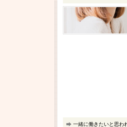
一緒に働きたいと思わ