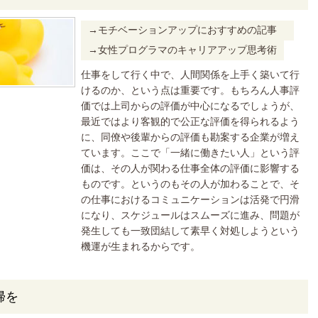
モチベーションアップにおすすめの記事
女性プログラマのキャリアアップ思考術
仕事をして行く中で、人間関係を上手く築いて行
けるのか、という点は重要です。もちろん人事評
価では上司からの評価が中心になるでしょうが、
最近ではより客観的で公正な評価を得られるよう
に、同僚や後輩からの評価も勘案する企業が増え
ています。ここで「一緒に働きたい人」という評
価は、その人が関わる仕事全体の評価に影響する
ものです。というのもその人が加わることで、そ
の仕事におけるコミュニケーションは活発で円滑
になり、スケジュールはスムーズに進み、問題が
発生しても一致団結して素早く対処しようという
機運が生まれるからです。
帰を