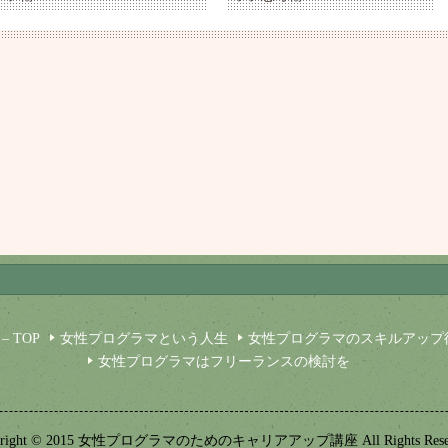
 TOP
女性プログラマという人生
女性プログラマのスキルアップ
女性プログラマはフリーランスの検討を
yright © 2015 女性プログラマのためのキャリアアップ講座 All Rights Reser