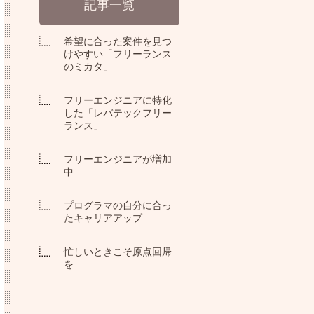
記事一覧
希望に合った案件を見つ
けやすい「フリーランス
のミカタ」
フリーエンジニアに特化
した「レバテックフリー
ランス」
フリーエンジニアが増加
中
プログラマの自分に合っ
たキャリアアップ
忙しいときこそ原点回帰
を