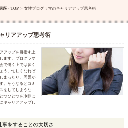
 - TOP
>
女性プログラマのキャリアアップ思考術
ャリアアップ思考術
アアップを目指す上
します。プログラマ
会で働く上では多く
ょう。忙しくなれば
しまったり、周囲が
す。そうなるとコミ
スをしてしまうな
とつひとつを冷静に
にキャリアアップし
仕事をすることの大切さ